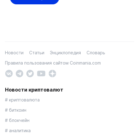
Новости
Статьи
Энциклопедия
Словарь
Правила пользования сайтом Coinmania.com
Новости криптовалют
# криптовалюта
# биткоин
# блокчейн
# аналитика