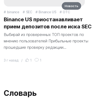
Новость
binance
SEC
Binance US
OTC
Binance US приостанавливает
прием депозитов после иска SEC
Выбирай из проверенных ТОП проектов по
мнению пользователей Прибыльные проекты
прошедшие проверку редакции…
3 г назад
/
1
1
Словарь