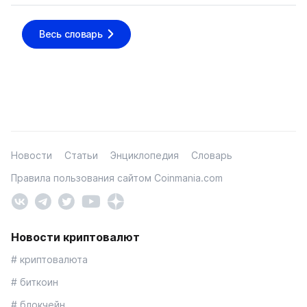
Весь словарь
Новости
Статьи
Энциклопедия
Словарь
Правила пользования сайтом Coinmania.com
Новости криптовалют
# криптовалюта
# биткоин
# блокчейн