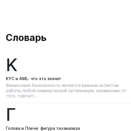
Словарь
K
KYС и AML: что это значит
Финансовая безопасность является важным аспектом
работы любой коммерческой организации, независимо от
того, торгует…
Г
Голова и Плечи: фигура теханализа