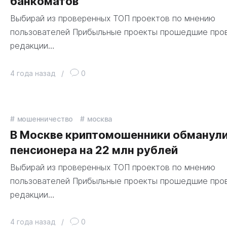
банкоматов
Выбирай из проверенных ТОП проектов по мнению
пользователей Прибыльные проекты прошедшие про
редакции…
4 года назад
/
0
мошенничество
москва
В Москве криптомошенники обманул
пенсионера на 22 млн рублей
Выбирай из проверенных ТОП проектов по мнению
пользователей Прибыльные проекты прошедшие про
редакции…
4 года назад
/
0