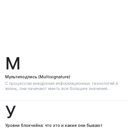
М
Мультиподпись (Multisignature)
С процессом внедрения информационных технологий в
жизнь, они начинают иметь все большее значение…
У
Уровни блокчейна: что это и какие они бывают