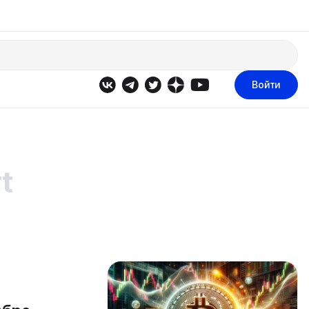
Войти
t