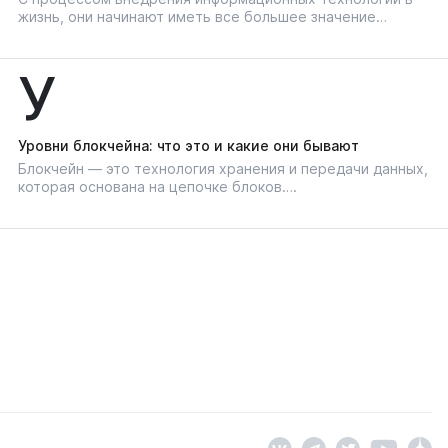
жизнь, они начинают иметь все большее значение…
У
Уровни блокчейна: что это и какие они бывают
Блокчейн — это технология хранения и передачи данных,
которая основана на цепочке блоков….