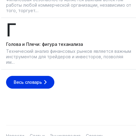
работы любой коммерческой организации, независимо от
того, торгует…
Г
Голова и Плечи: фигура теханализа
Технический анализ финансовых рынков является важным
инструментом для трейдеров и инвесторов, позволяя
им…
Весь словарь
Новости
Статьи
Энциклопедия
Словарь