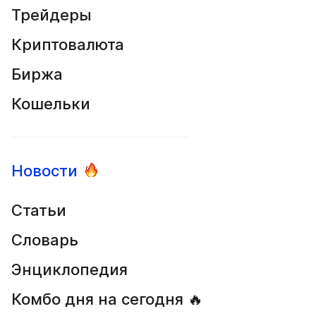
Трейдеры
Криптовалюта
Биржа
Кошельки
Новости
Статьи
Словарь
Энциклопедия
Комбо дня на сегодня 🔥