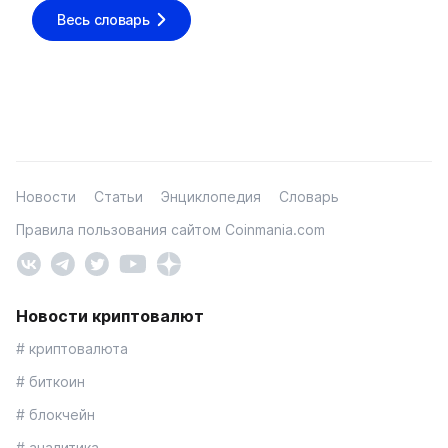
Весь словарь
Новости
Статьи
Энциклопедия
Словарь
Правила пользования сайтом Coinmania.com
Новости криптовалют
# криптовалюта
# биткоин
# блокчейн
# аналитика