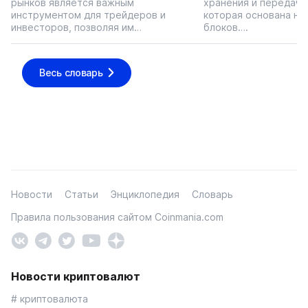
рынков является важным
хранения и передачи
инструментом для трейдеров и
которая основана на
инвесторов, позволяя им…
блоков….
Весь словарь
Новости
Статьи
Энциклопедия
Словарь
Правила пользования сайтом Coinmania.com
Новости криптовалют
# криптовалюта