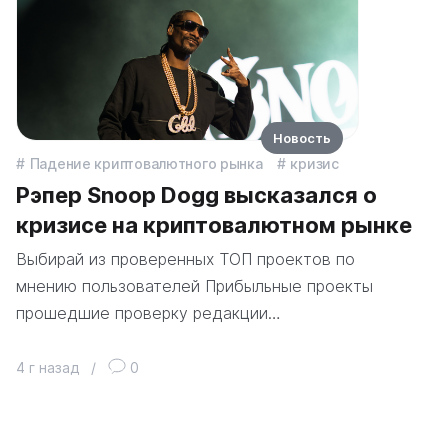
Новость
Падение криптовалютного рынка
кризис
Рэпер Snoop Dogg высказался о
кризисе на криптовалютном рынке
Выбирай из проверенных ТОП проектов по
мнению пользователей Прибыльные проекты
прошедшие проверку редакции…
4 г назад
/
0