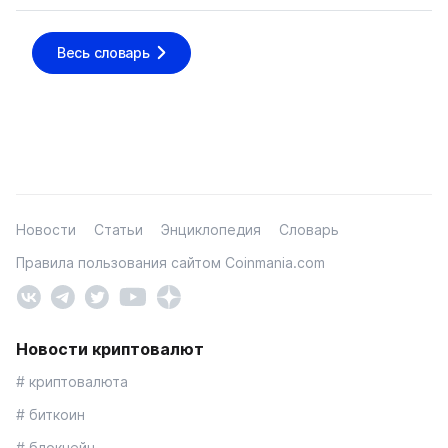
Весь словарь
Новости
Статьи
Энциклопедия
Словарь
Правила пользования сайтом Coinmania.com
Новости криптовалют
# криптовалюта
# биткоин
# блокчейн