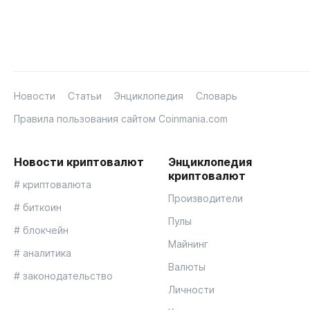
Новости
Статьи
Энциклопедия
Словарь
Правила пользования сайтом Coinmania.com
Новости криптовалют
Энциклопедия
криптовалют
# криптовалюта
Производители
# биткоин
Пулы
# блокчейн
Майнинг
# аналитика
Валюты
# законодательство
Личности