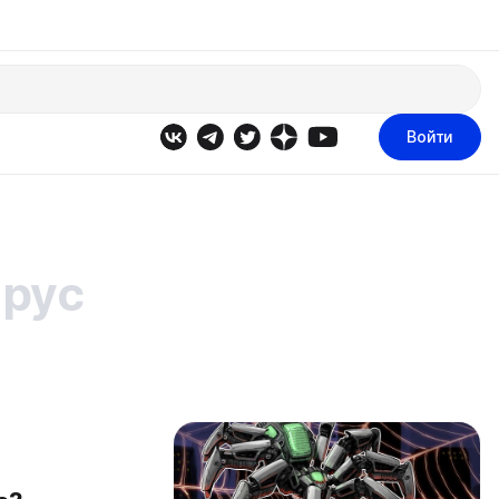
Войти
ирус