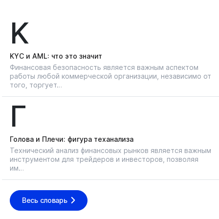
K
KYС и AML: что это значит
Финансовая безопасность является важным аспектом
работы любой коммерческой организации, независимо от
того, торгует…
Г
Голова и Плечи: фигура теханализа
Технический анализ финансовых рынков является важным
инструментом для трейдеров и инвесторов, позволяя
им…
Весь словарь