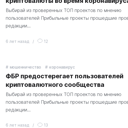
криптовалюты во время коронавирус
Выбирай из проверенных ТОП проектов по мнению
пользователей Прибыльные проекты прошедшие про
редакции…
6 лет назад
/
12
мошенничество
коронавирус
ФБР предостерегает пользователей
криптовалютного сообщества
Выбирай из проверенных ТОП проектов по мнению
пользователей Прибыльные проекты прошедшие про
редакции…
6 лет назад
/
13