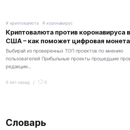
криптовалюта
коронавирус
Криптовалюта против коронавируса 
США – как поможет цифровая монета
Выбирай из проверенных ТОП проектов по мнению
пользователей Прибыльные проекты прошедшие про
редакции…
6 лет назад
/
0
Словарь