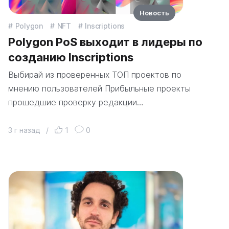
Новость
Polygon
NFT
Inscriptions
Polygon PoS выходит в лидеры по
созданию Inscriptions
Выбирай из проверенных ТОП проектов по
мнению пользователей Прибыльные проекты
прошедшие проверку редакции…
3 г назад
/
1
0