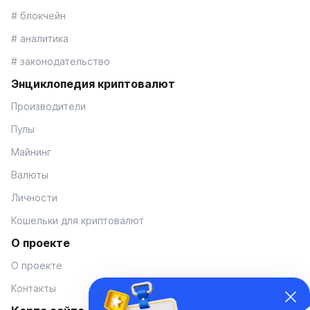
# блокчейн
# аналитика
# законодательство
Энциклопедия криптовалют
Производители
Пулы
Майнинг
Валюты
Личности
Кошельки для криптовалют
О проекте
О проекте
Контакты