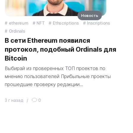
Новость
ethereum
NFT
Ethscriptions
Inscriptions
Ordinals
В сети Ethereum появился
протокол, подобный Ordinals для
Bitcoin
Выбирай из проверенных ТОП проектов по
мнению пользователей Прибыльные проекты
прошедшие проверку редакции…
3 г назад
/
0