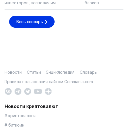
инвесторов, позволяя им…
блоков….
Весь словарь
Новости
Статьи
Энциклопедия
Словарь
Правила пользования сайтом Coinmania.com
Новости криптовалют
# криптовалюта
# биткоин