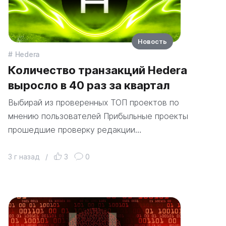
Новость
Hedera
Количество транзакций Hedera
выросло в 40 раз за квартал
Выбирай из проверенных ТОП проектов по
мнению пользователей Прибыльные проекты
прошедшие проверку редакции…
3 г назад
/
3
0