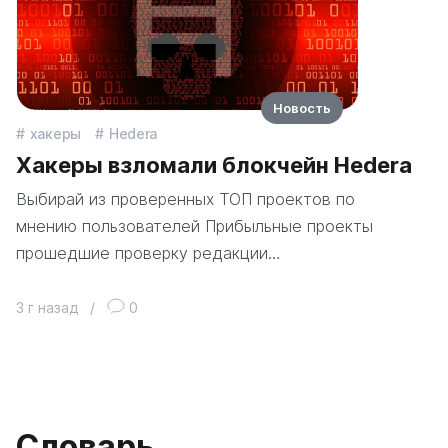
Новость
хакеры
Hedera
Хакеры взломали блокчейн Hedera
Выбирай из проверенных ТОП проектов по
мнению пользователей Прибыльные проекты
прошедшие проверку редакции…
3 г назад
/
0
Словарь