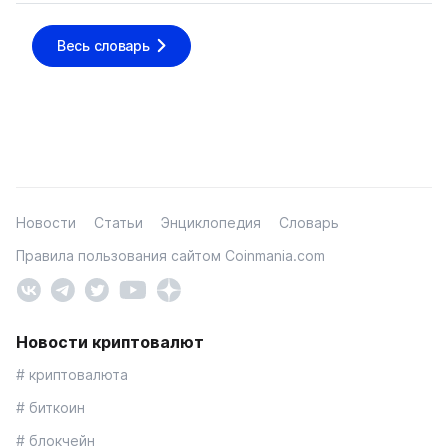
Весь словарь
Новости
Статьи
Энциклопедия
Словарь
Правила пользования сайтом Coinmania.com
Новости криптовалют
# криптовалюта
# биткоин
# блокчейн