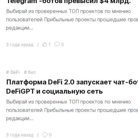
Telegram -ботов превысил $4 млрд.
Выбирай из проверенных ТОП проектов по мнению
пользователей Прибыльные проекты прошедшие про
редакции…
3 года назад
/
1
0
DeFi
бот
Платформа DeFi 2.0 запускает чат-бо
DeFiGPT и социальную сеть
Выбирай из проверенных ТОП проектов по мнению
пользователей Прибыльные проекты прошедшие про
редакции…
3 года назад
/
0