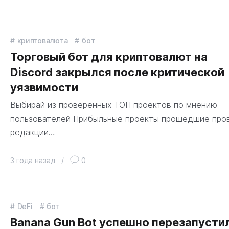
криптовалюта
бот
Торговый бот для криптовалют на
Discord закрылся после критической
уязвимости
Выбирай из проверенных ТОП проектов по мнению
пользователей Прибыльные проекты прошедшие про
редакции…
3 года назад
/
0
DeFi
бот
Banana Gun Bot успешно перезапусти