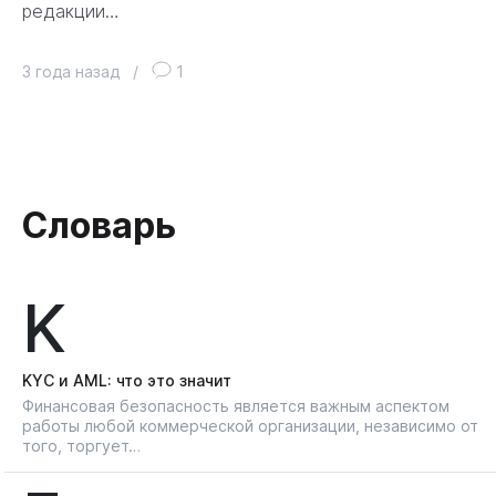
редакции…
3 года назад
/
1
Словарь
K
KYС и AML: что это значит
Финансовая безопасность является важным аспектом
работы любой коммерческой организации, независимо от
того, торгует…