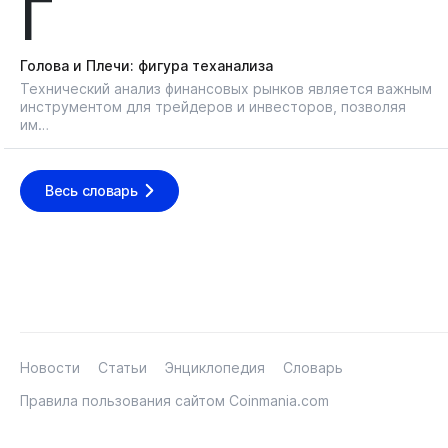
Г
Голова и Плечи: фигура теханализа
Технический анализ финансовых рынков является важным
инструментом для трейдеров и инвесторов, позволяя
им…
Весь словарь
Новости
Статьи
Энциклопедия
Словарь
Правила пользования сайтом Coinmania.com