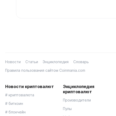
Новости
Статьи
Энциклопедия
Словарь
Правила пользования сайтом Coinmania.com
Новости криптовалют
Энциклопедия
криптовалют
# криптовалюта
Производители
# биткоин
Пулы
# блокчейн