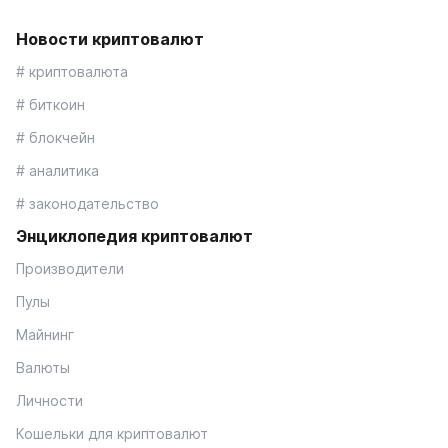
Новости криптовалют
# криптовалюта
# биткоин
# блокчейн
# аналитика
# законодательство
Энциклопедия криптовалют
Производители
Пулы
Майнинг
Валюты
Личности
Кошельки для криптовалют