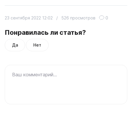
23 сентября 2022 12:02
/
526 просмотров
0
Понравилась ли статья?
Да
Нет
Ваш комментарий...