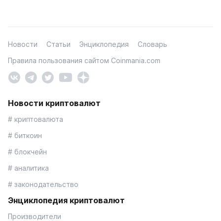
Новости
Статьи
Энциклопедия
Словарь
Правила пользования сайтом Coinmania.com
Новости криптовалют
# криптовалюта
# биткоин
# блокчейн
# аналитика
# законодательство
Энциклопедия криптовалют
Производители