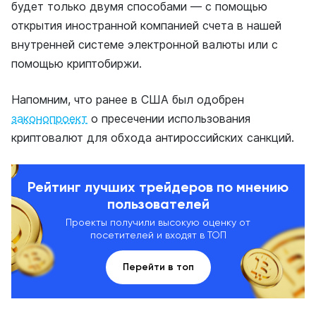
будет только двумя способами — с помощью
открытия иностранной компанией счета в нашей
внутренней системе электронной валюты или с
помощью криптобиржи.
Напомним, что ранее в США был одобрен
законопроект
о пресечении использования
криптовалют для обхода антироссийских санкций.
Рейтинг лучших трейдеров по мнению
пользователей
Проекты получили высокую оценку от
посетителей и входят в ТОП
Перейти в топ