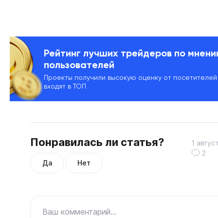
Рейтинг лучших трейдеров по мнен
пользователей
Проекты получили высокую оценку от посетителей
входят в ТОП
Понравилась ли статья?
1 авгус
2
Да
Нет
Ваш комментарий...