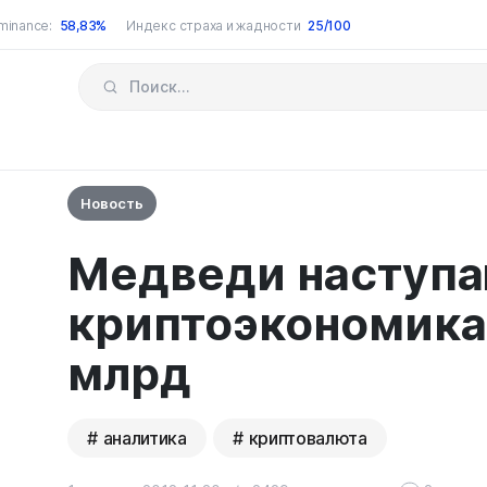
minance:
58,83%
Индекс страха и жадности
25/100
Новость
Медведи наступа
криптоэкономика
млрд
аналитика
криптовалюта