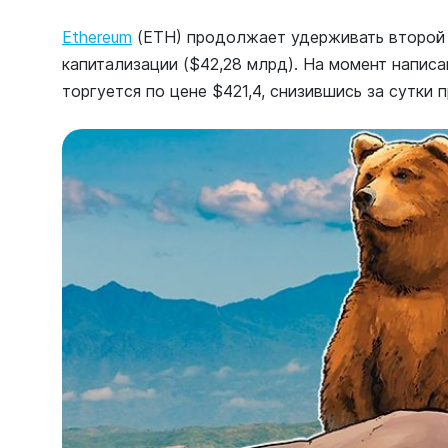
Ethereum
(ETH) продолжает удерживать второй 
капитализации ($42,28 млрд). На момент написа
торгуется по цене $421,4, снизившись за сутки 