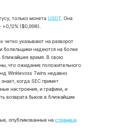
тусу, только монета
USDT
. Она
 +0,12% ($0,998).
х четко указывают на разворот
ьи болельщики надеются на более
в ближайшее время. В свою
ены, что ожидание положительного
нд Winklevoss Twins недавно
е знает, когда SEC примет
ные настроения, и графики, и
сть возврата быков в ближайшие
ные, опубликованные на
странице