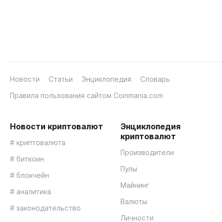
Новости
Статьи
Энциклопедия
Словарь
Правила пользования сайтом Coinmania.com
Новости криптовалют
Энциклопедия
криптовалют
# криптовалюта
Производители
# биткоин
Пулы
# блокчейн
Майнинг
# аналитика
Валюты
# законодательство
Личности