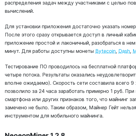
распределения задач между участниками с целью по
вычислений.
Для установки приложения достаточно указать номер
После этого сразу открывается доступ в личный каби
приложение простой и лаконичный, разобраться в нем
минут. Для работы доступны монеты
Bytecoin
,
Dash
,
M
Тестирование ПО проводилось на бесплатной платфо
четыре потока. Результаты оказались неудовлетвори
вполне ожидаемо). Скорость сети составила всего 9 
позволило за 24 часа заработать примерно 1 руб. При
смартфона или других признаков того, что майнинг з
замечено не было. Таким образом, Майнер Гейт нельз
инструментом для мобильного майнинга.
NeoeonMiner 1.2.8