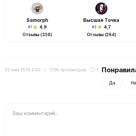
Samorph
Высшая Точка
4,9
4,7
#1
#2
Отзывы (338)
Отзывы (264)
Понравила
25 мая 2018 0:03
/
1138 просмотров
1
Да
Н
Ваш комментарий...