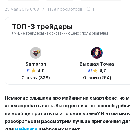
25 мая 2018 0:03
/
1138 просмотров
1
ТОП-3 трейдеры
Лучшие трейдеры на основании оценок пользователей
Samorph
Высшая Точка
4,9
4,7
#1
#2
Отзывы (338)
Отзывы (264)
Немногие слышали про майнинг на смартфоне, но м
этом зарабатывать. Выгоден ли этот способ добы
ли вообще тратить на это свое время? В этом мы
разобраться и рассмотрим лучшие приложения дл
для
майнинга
цифровых монет.