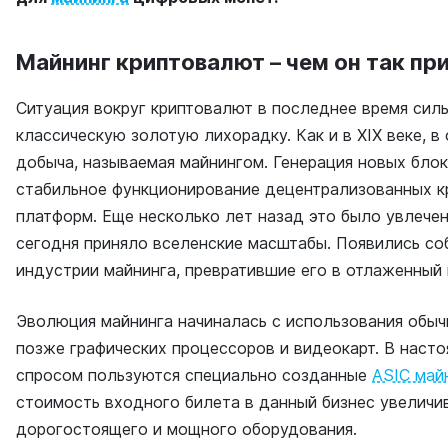
Майнинг криптовалют – чем он так пр
Ситуация вокруг криптовалют в последнее время сил
классическую золотую лихорадку. Как и в XIX веке, в
добыча, называемая майнингом. Генерация новых бло
стабильное функционирование децентрализованных 
платформ. Еще несколько лет назад это было увлечен
сегодня приняло вселенские масштабы. Появились со
индустрии майнинга, превратившие его в отлаженный
Эволюция майнинга начиналась с использования обыч
позже графических процессоров и видеокарт. В наст
спросом пользуются специально созданные
ASIC май
стоимость входного билета в данный бизнес увеличив
дорогостоящего и мощного оборудования.