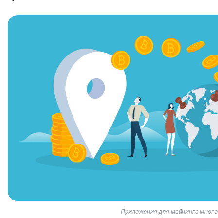
Приложения для майнинга многоч