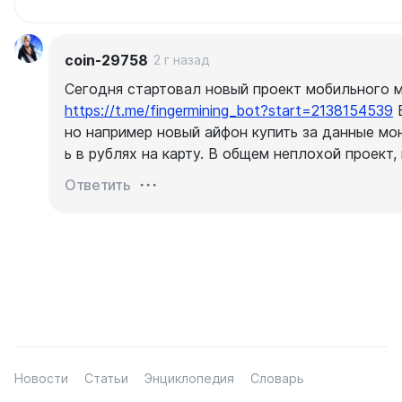
coin-29758
2 г назад
Сегодня стартовал новый проект мобильного 
https://t.me/fingermining_bot?start=2138154539
Е
но например новый айфон купить за данные мо
ь в рублях на карту. В общем неплохой проект,
Ответить
Новости
Статьи
Энциклопедия
Словарь