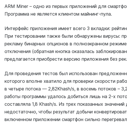
ARM Miner – одно из первых приложений для смартфо
Программа не является клиентом майнинг-пула.
Интерфейс приложения имеет всего 3 вкладки: рейтин
При тестировании также были обнаружены вирусы: п
рекламу бинарных опционов в полноэкранном режиме
отключения (обратная кнопка оказалась заблокированн
предлагается приобрести версию приложения без рек
Для проведения тестов был использован предложенн
которого вполне хватило для проверки скорости раб
в четыре потока — 2,82Khash/s, в восемь потоков – 3,
работы программы удалось добиться лишь на 2-х пото
составляла 1,8 Khash/s. Из трех показанных значени
недостаточно, чтобы результат добычи конвертирова
включенном приложении смартфон сильно перегревалс