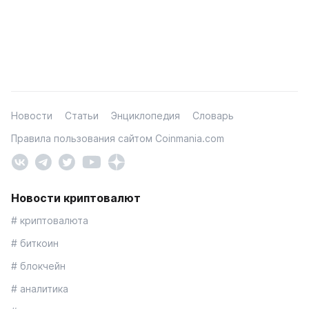
Новости
Статьи
Энциклопедия
Словарь
Правила пользования сайтом Coinmania.com
Новости криптовалют
# криптовалюта
# биткоин
# блокчейн
# аналитика