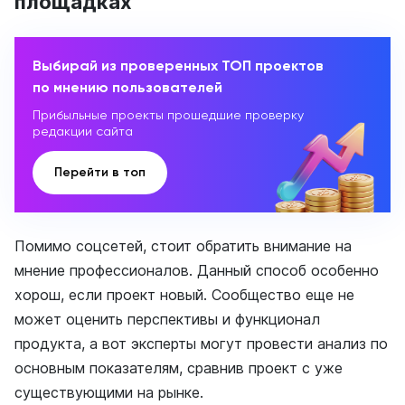
площадках
Выбирай из проверенных ТОП проектов
по мнению пользователей
Прибыльные проекты прошедшие проверку
редакции сайта
Перейти в топ
Помимо соцсетей, стоит обратить внимание на
мнение профессионалов. Данный способ особенно
хорош, если проект новый. Сообщество еще не
может оценить перспективы и функционал
продукта, а вот эксперты могут провести анализ по
основным показателям, сравнив проект с уже
существующими на рынке.