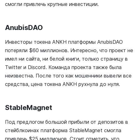
смогли привлечь крупные инвестиции.
AnubisDAO
Инвесторы токена ANKH платформы AnubisDAO
потеряли $60 миллионов. Интересно, что проект не
имел ни сайта, ни белой книги, только страницу в
Twitter и Discord. Команда проекта также была
неизвестна. После того как мошенники вывели все
средства, цена токена ANKH рухнула до нуля.
StableMagnet
Под предлогом большой прибыли от депозитов в
стейблкоинах платформа StableMagnet смогла
привлечь $25 миллионов. Стоит отметить, что