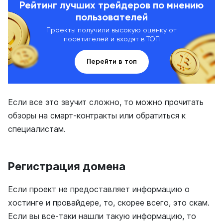
Рейтинг лучших трейдеров по мнению
пользователей
Проекты получили высокую оценку от
посетителей и входят в ТОП
Перейти в топ
Если все это звучит сложно, то можно прочитать
обзоры на смарт-контракты или обратиться к
специалистам.
Регистрация домена
Если проект не предоставляет информацию о
хостинге и провайдере, то, скорее всего, это скам.
Если вы все-таки нашли такую информацию, то