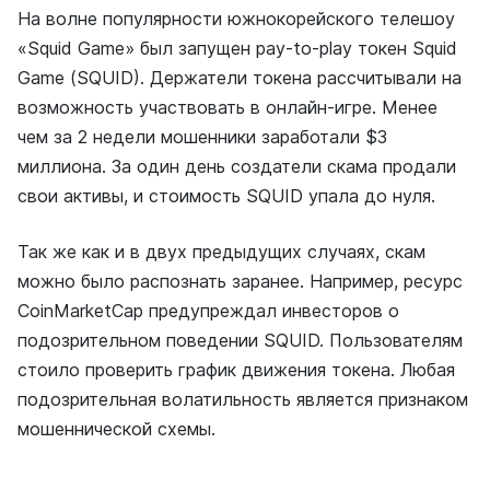
На волне популярности южнокорейского телешоу
«Squid Game» был запущен pay-to-play токен Squid
Game (SQUID). Держатели токена рассчитывали на
возможность участвовать в онлайн-игре. Менее
чем за 2 недели мошенники заработали $3
миллиона. За один день создатели скама продали
свои активы, и стоимость SQUID упала до нуля.
Так же как и в двух предыдущих случаях, скам
можно было распознать заранее. Например, ресурс
CoinMarketCap предупреждал инвесторов о
подозрительном поведении SQUID. Пользователям
стоило проверить график движения токена. Любая
подозрительная волатильность является признаком
мошеннической схемы.