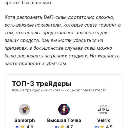
просто был взломан.
Хотя распознать DeFi-скам достаточно сложно,
есть важные показатели, которые сразу говорят о
том, что проект представляет опасность для
ваших средств. Как вы могли убедиться на
примерах, в большинстве случаев скам можно
было распознать на ранних стадиях. Но жадность
часто приводит к убыткам.
ТОП-3 трейдеры
Лучшие трейдеры на основании оценок пользователей
Samorph
Высшая Точка
Velrix
4,9
4,7
4,5
#1
#2
#3