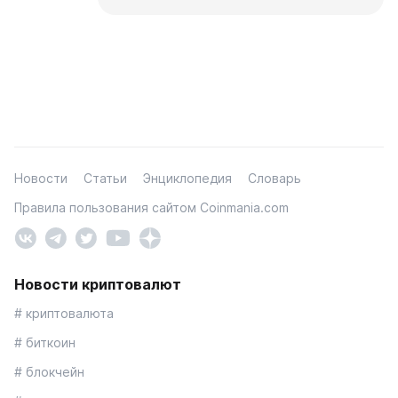
Новости
Статьи
Энциклопедия
Словарь
Правила пользования сайтом Coinmania.com
Новости криптовалют
# криптовалюта
# биткоин
# блокчейн