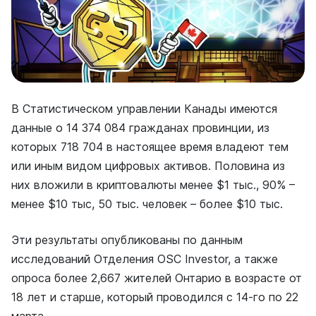
В Статистическом управлении Канады имеются
данные о 14 374 084 гражданах провинции, из
которых 718 704 в настоящее время владеют тем
или иным видом цифровых активов. Половина из
них вложили в криптовалюты менее $1 тыс., 90% –
менее $10 тыс, 50 тыс. человек – более $10 тыс.
Эти результаты опубликованы по данным
исследований Отделения OSC Investor, а также
опроса более 2,667 жителей Онтарио в возрасте от
18 лет и старше, который проводился с 14-го по 22
марта.