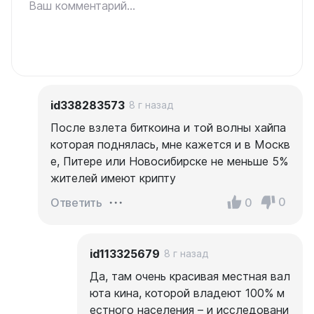
Ваш комментарий...
id338283573
8 г назад
После взлета биткоина и той волны хайпа
которая поднялась, мне кажется и в Москв
е, Питере или Новосибирске не меньше 5%
жителей имеют крипту
0
0
Ответить
id113325679
8 г назад
Да, там очень красивая местная вал
юта кина, которой владеют 100% м
естного населения – и исследовани