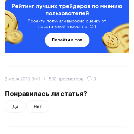
Рейтинг лучших трейдеров по мнению
пользователей
Проекты получили высокую оценку от
посетителей и входят в ТОП
Перейти в топ
2 июля 2018 9:41
/
530 просмотров
3
Понравилась ли статья?
Да
Нет