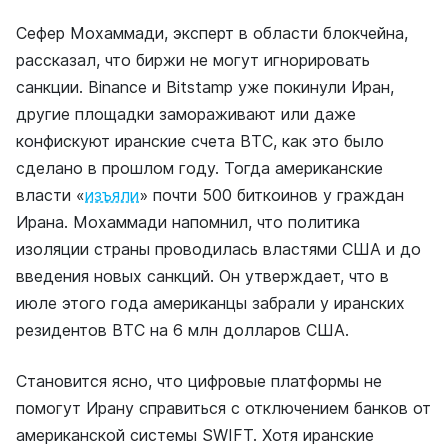
Сефер Мохаммади, эксперт в области блокчейна,
рассказал, что биржи не могут игнорировать
санкции. Binance и Bitstamp уже покинули Иран,
другие площадки замораживают или даже
конфискуют иранские счета BTC, как это было
сделано в прошлом году. Тогда американские
власти «
изъяли
» почти 500 биткоинов у граждан
Ирана. Мохаммади напомнил, что политика
изоляции страны проводилась властями США и до
введения новых санкций. Он утверждает, что в
июле этого года американцы забрали у иранских
резидентов BTC на 6 млн долларов США.
Становится ясно, что цифровые платформы не
помогут Ирану справиться с отключением банков от
американской системы SWIFT. Хотя иранские