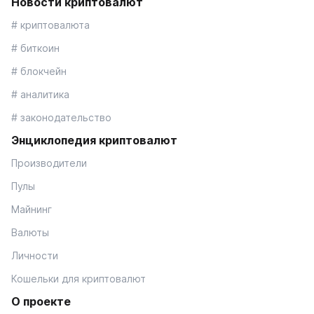
Новости криптовалют
# криптовалюта
# биткоин
# блокчейн
# аналитика
# законодательство
Энциклопедия криптовалют
Производители
Пулы
Майнинг
Валюты
Личности
Кошельки для криптовалют
О проекте