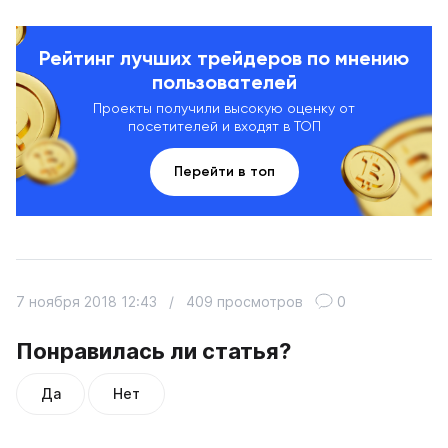
Рейтинг лучших трейдеров по мнению
пользователей
Проекты получили высокую оценку от
посетителей и входят в ТОП
Перейти в топ
7 ноября 2018 12:43
/
409 просмотров
0
Понравилась ли статья?
Да
Нет