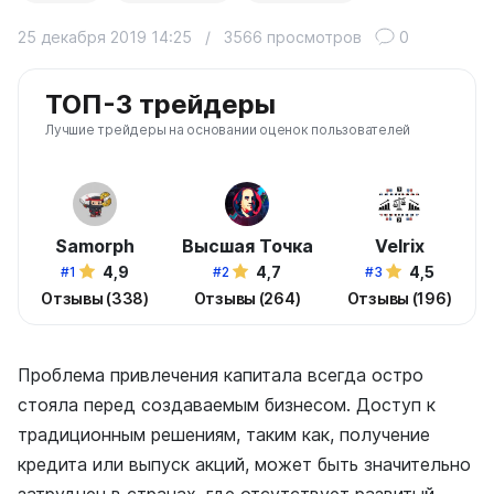
25 декабря 2019 14:25
/
3566 просмотров
0
ТОП-3 трейдеры
Лучшие трейдеры на основании оценок пользователей
Samorph
Высшая Точка
Velrix
4,9
4,7
4,5
#1
#2
#3
Отзывы (338)
Отзывы (264)
Отзывы (196)
Проблема привлечения капитала всегда остро
стояла перед создаваемым бизнесом. Доступ к
традиционным решениям, таким как, получение
кредита или выпуск акций, может быть значительно