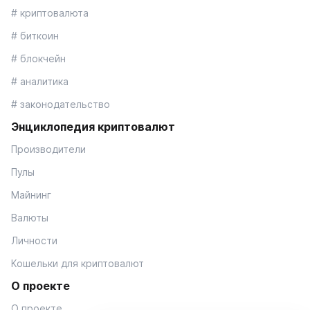
# криптовалюта
# биткоин
# блокчейн
# аналитика
# законодательство
Энциклопедия криптовалют
Производители
Пулы
Майнинг
Валюты
Личности
Кошельки для криптовалют
О проекте
О проекте