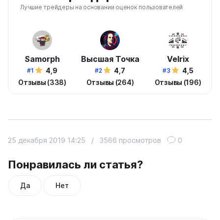
Лучшие трейдеры на основании оценок пользователей
Samorph
Высшая Точка
Velrix
4,9
4,7
4,5
#1
#2
#3
Отзывы (338)
Отзывы (264)
Отзывы (196)
25 декабря 2019 14:25
/
3566 просмотров
0
Понравилась ли статья?
Да
Нет