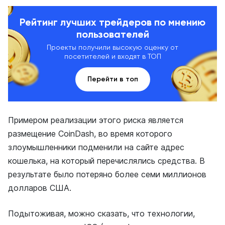
Рейтинг лучших трейдеров по мнению
пользователей
Проекты получили высокую оценку от
посетителей и входят в ТОП
Перейти в топ
Примером реализации этого риска является
размещение CoinDash, во время которого
злоумышленники подменили на сайте адрес
кошелька, на который перечислялись средства. В
результате было потеряно более семи миллионов
долларов США.
Подытоживая, можно сказать, что технологии,