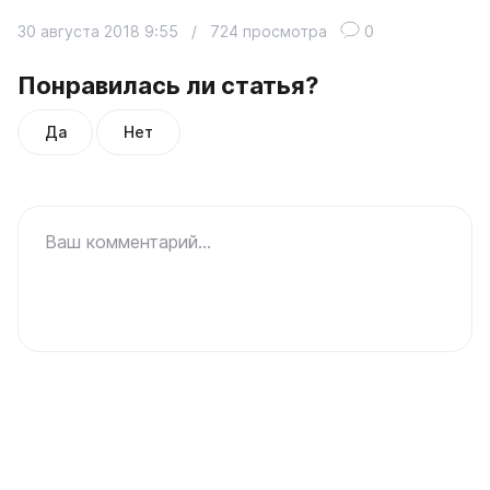
30 августа 2018 9:55
/
724 просмотра
0
Понравилась ли статья?
Да
Нет
Ваш комментарий...