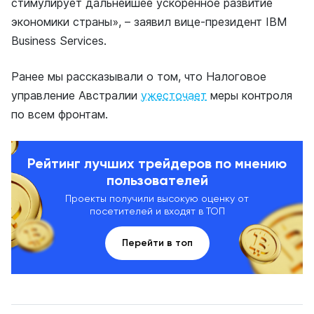
стимулирует дальнейшее ускоренное развитие
экономики страны», – заявил вице-президент IBM
Business Services.
Ранее мы рассказывали о том, что Налоговое
управление Австралии
ужесточает
меры контроля
по всем фронтам.
Рейтинг лучших трейдеров по мнению
пользователей
Проекты получили высокую оценку от
посетителей и входят в ТОП
Перейти в топ