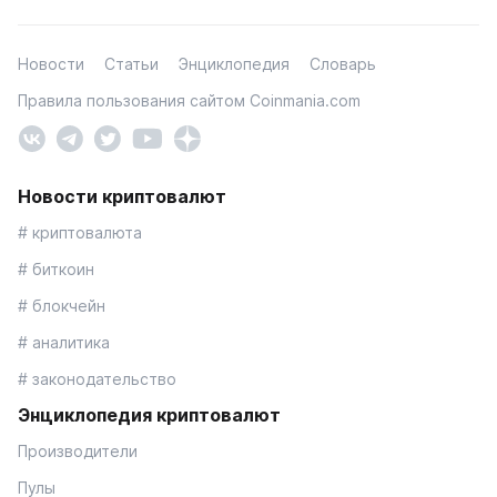
Новости
Статьи
Энциклопедия
Словарь
Правила пользования сайтом Coinmania.com
Новости криптовалют
# криптовалюта
# биткоин
# блокчейн
# аналитика
# законодательство
Энциклопедия криптовалют
Производители
Пулы