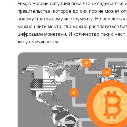
Увы, в России ситуация пока что складывается и
правительства, которое до сих пор не может о
новому платежному инструменту. Но все же в к
можно найти места, где можно расплатиться би
цифровыми монетами. И количество таких мест 
же увеличивается.