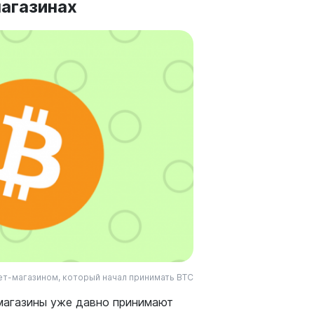
магазинах
ет-магазином, который начал принимать BTC
магазины уже давно принимают