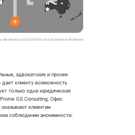
ь им можно расплатиться и в реальной жизни
льные, адвокатские и прочее
о дает клиенту возможность
ует только одна юридическая
 Prome GS Consulting. Офис
и оказывают клиентам
ном соблюдении анонимности.