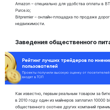
Amazon – специально для удобства оплаты в В
Purce.io;
Bitpremier – онлайн-площадка по продаже доро
недвижимости.
Заведения общественного пит
Рейтинг лучших трейдеров по мнен
пользователей
Проекты получили высокую оценку от посетителей
входят в ТОП
Как известно, первым реальным товаром за битк
в 2010 году один из майнеров заплатил 10000 bi
общественного охотнее других компаний приним