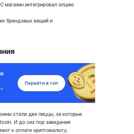
ТС магазин интегрировал опцию
гих брендовых вещей и
ания
ию
Перейти в топ
 и
оины стали две пиццы, за которые
tcoin. И до сих пор заведения
ают к оплате криптовалюту.