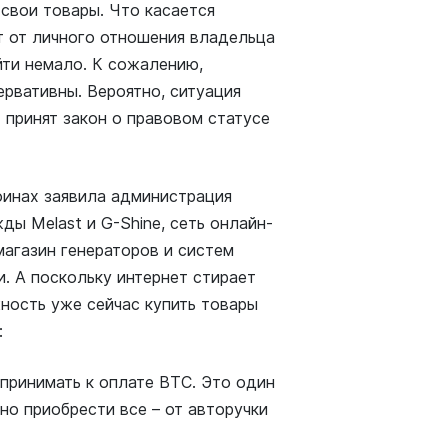
 свои товары. Что касается
ит от личного отношения владельца
йти немало. К сожалению,
ервативны. Вероятно, ситуация
 принят закон о правовом статусе
оинах заявила администрация
ы Melast и G-Shine, сеть онлайн-
магазин генераторов и систем
и. А поскольку интернет стирает
жность уже сейчас купить товары
:
 принимать к оплате ВТС. Это один
но приобрести все – от авторучки