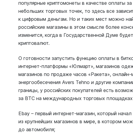
популярные криптомонеты в качестве оплаты за
небольших торговых точек, то здесь все завис
к цифровым деньгам. Но и таких мест можно на
российские магазины в этом смысле более конс
изменится, когда в Государственной Думе будет
криптовалют.
О готовности запустить функцию оплаты в битк
интернет-платформы «Юлмарт», магазинов одежд
магазинов по продаже часов «Ракета», онлайн-
энергообесечения Avers Tehno и другие компани
границы, у российских покупателей есть возмо
за ВТС на международных торговых площадках
Ebay – первый интернет-магазин, который начал
из крупнейших магазинов в мире, в котором мож
до автомобиля;