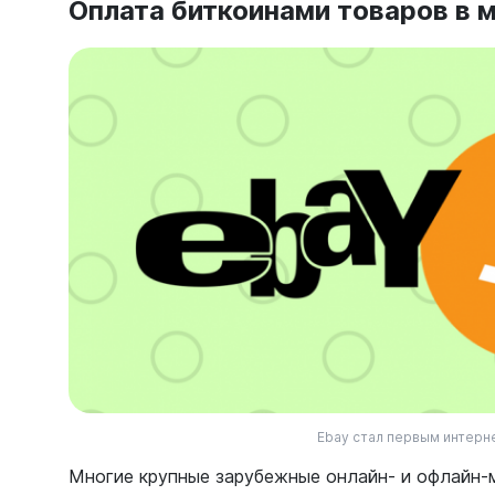
Оплата биткоинами товаров в 
Ebay стал первым интерн
Многие крупные зарубежные онлайн- и офлайн-