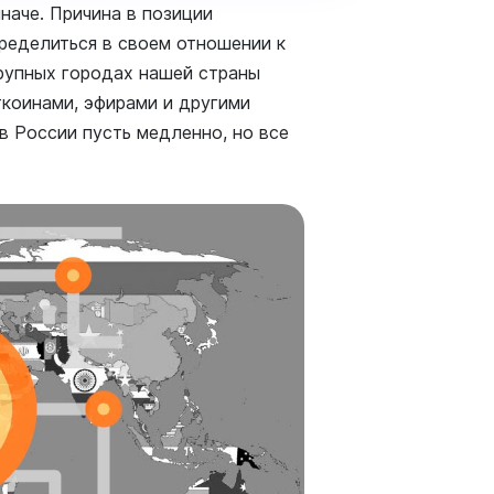
наче. Причина в позиции
пределиться в своем отношении к
рупных городах нашей страны
ткоинами, эфирами и другими
в России пусть медленно, но все