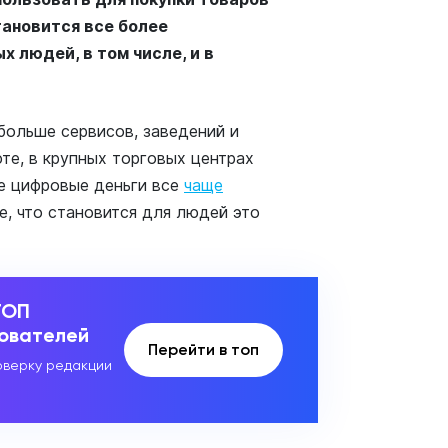
тановится все более
 людей, в том числе, и в
больше сервисов, заведений и
те, в крупных торговых центрах
е цифровые деньги все
чаще
е, что становится для людей это
ТОП
зователей
Перейти в топ
верку редакции