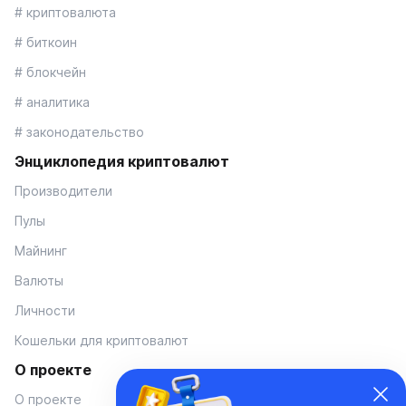
# криптовалюта
# биткоин
# блокчейн
# аналитика
# законодательство
Энциклопедия криптовалют
Производители
Пулы
Майнинг
Валюты
Личности
Кошельки для криптовалют
О проекте
О проекте