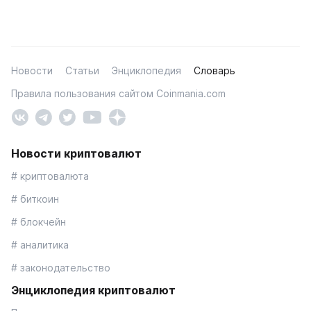
Новости
Статьи
Энциклопедия
Словарь
Правила пользования сайтом Coinmania.com
Новости криптовалют
# криптовалюта
# биткоин
# блокчейн
# аналитика
# законодательство
Энциклопедия криптовалют