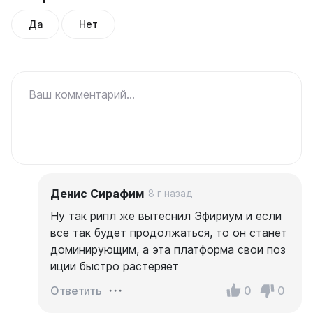
Да
Нет
Ваш комментарий...
Денис Сирафим
8 г назад
Ну так рипл же вытеснил Эфириум и если
все так будет продолжаться, то он станет
доминирующим, а эта платформа свои поз
иции быстро растеряет
0
0
Ответить