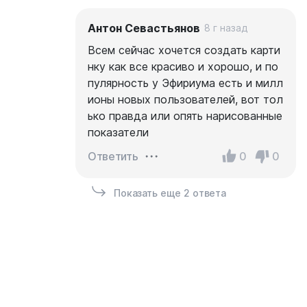
Антон Севастьянов
8 г назад
Всем сейчас хочется создать карти
нку как все красиво и хорошо, и по
пулярность у Эфириума есть и милл
ионы новых пользователей, вот тол
ько правда или опять нарисованные
показатели
0
0
Ответить
Показать еще 2 ответа