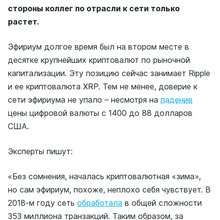
стороны коллег по отрасли к сети только
растет.
Эфириум долгое время был на втором месте в
десятке крупнейших криптовалют по рыночной
капитализации. Эту позицию сейчас занимает Ripple
и ее криптовалюта XRP. Тем не менее, доверие к
сети эфириума не упало – несмотря на
падение
цены цифровой валюты с 1400 до 88 долларов
США.
Эксперты пишут:
«Без сомнения, началась криптовалютная «зима»,
но сам эфириум, похоже, неплохо себя чувствует. В
2018-м году сеть
обработала
в общей сложности
353 миллиона транзакций. Таким образом, за