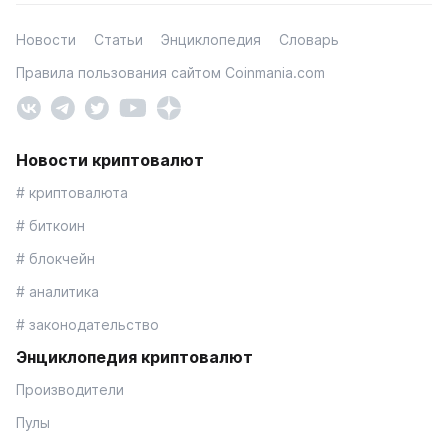
Новости
Статьи
Энциклопедия
Словарь
Правила пользования сайтом Coinmania.com
Новости криптовалют
# криптовалюта
# биткоин
# блокчейн
# аналитика
# законодательство
Энциклопедия криптовалют
Производители
Пулы