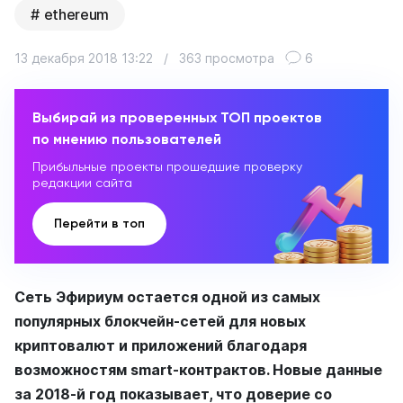
ethereum
13 декабря 2018 13:22
/
363 просмотра
6
Выбирай из проверенных ТОП проектов
по мнению пользователей
Прибыльные проекты прошедшие проверку
редакции сайта
Перейти в топ
Сеть Эфириум остается одной из самых
популярных блокчейн-сетей для новых
криптовалют и приложений благодаря
возможностям smart-контрактов. Новые данные
за 2018-й год показывает, что доверие со