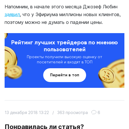
Напомним, в начале этого месяца Джозеф Любин
заявил
, что у Эфириума миллионы новых клиентов,
поэтому можно не думать о падении цены.
Рейтинг лучших трейдеров по мнению
пользователей
Проекты получили высокую оценку от
посетителей и входят в ТОП
Перейти в топ
13 декабря 2018 13:22
/
363 просмотра
6
Понравилась ли статья?