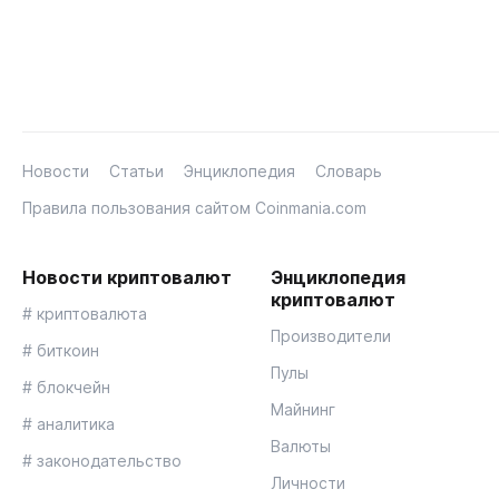
Новости
Статьи
Энциклопедия
Словарь
Правила пользования сайтом Coinmania.com
Новости криптовалют
Энциклопедия
криптовалют
# криптовалюта
Производители
# биткоин
Пулы
# блокчейн
Майнинг
# аналитика
Валюты
# законодательство
Личности