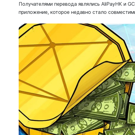
Получателями перевода являлись AliPayHK и GC
приложение, которое недавно стало совместимы