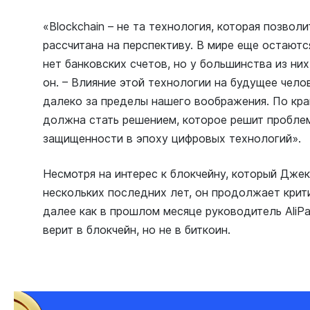
«Blockchain – не та технология, которая позвол
рассчитана на перспективу. В мире еще остаютс
нет банковских счетов, но у большинства из них
он. – Влияние этой технологии на будущее чел
далеко за пределы нашего воображения. По край
должна стать решением, которое решит пробле
защищенности в эпоху цифровых технологий».
Несмотря на интерес к блокчейну, который Джек
нескольких последних лет, он продолжает крити
далее как в прошлом месяце руководитель AliP
верит в блокчейн, но не в биткоин.