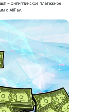
ash – филиппинское платежное
м с AliPay.