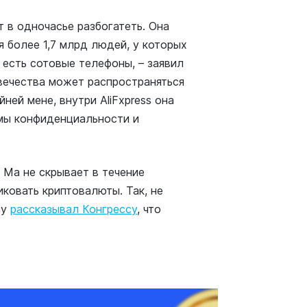
ит в одночасье разбогатеть. Она
я более 1,7 млрд людей, у которых
 есть сотовые телефоны, – заявил
овечества может распространяться
ней мене, внутри AliFxpress она
мы конфиденциальности и
 Ма не скрывает в течение
ковать криптовалюты. Так, не
ay
рассказывал Конгрессу
, что