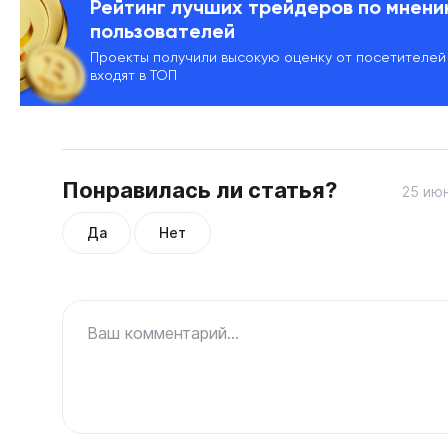
Рейтинг лучших трейдеров по мнен
пользователей
Проекты получили высокую оценку от посетителей
входят в ТОП
Понравилась ли статья?
25 июн
Да
Нет
Ваш комментарий...