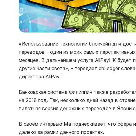
«Использование технологии блокчейн для дост
переводов – один из моих самых перспективных
месяцев. В дальнейшем услуга AliPayHK будет п
другие части света», – передает cnLedger слов
директора AliPay.
Банковская система Филиппин также разработал
на 2018 год. Так, несколько дней назад в стра
пилотная версия денежных переводов в Японию
В своем интервью Ма подчеркивает, что сфера 
далеко за рамки данного проектах.