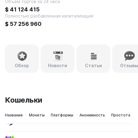
Объем торгов за 24 часа
$
41 124 415
Полностью разбавленная капитализация
$
57 256 960
Обзор
Новости
Статьи
Отзывы
Кошельки
Название
Монеты
Платформы
Анонимность
Простота
ERC20
iOS
1inch Wallet