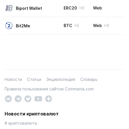
ERC20
+0
Web
Biport Wallet
BTC
+5
Web
+0
Bit2Me
Новости
Статьи
Энциклопедия
Словарь
Правила пользования сайтом Coinmania.com
Новости криптовалют
# криптовалюта