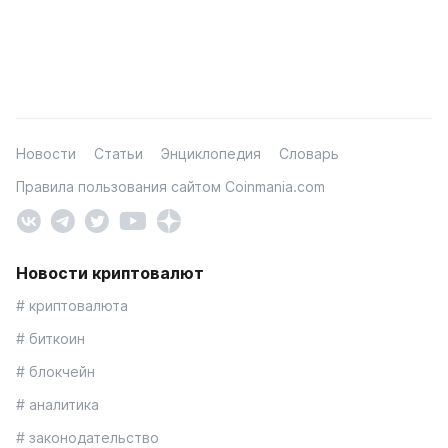
Новости
Статьи
Энциклопедия
Словарь
Правила пользования сайтом Coinmania.com
Новости криптовалют
# криптовалюта
# биткоин
# блокчейн
# аналитика
# законодательство