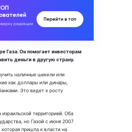
ТОП
зователей
Перейти в топ
верку редакции
ре Газа. Он помогает инвесторам
авить деньги в другую страну.
учить наличные шекели или
кие как доллары или динары,
анками. Это ведет к росту
а израильской территорией. Оба
дарства, но Газой с июня 2007
 которая пришла к власти на