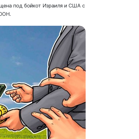
ещена под бойкот Израиля и США с
 ООН.