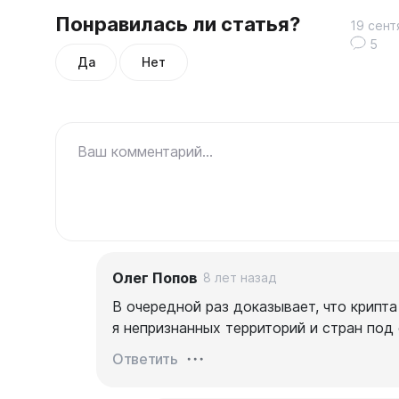
Понравилась ли статья?
19 сент
5
Да
Нет
Ваш комментарий...
Олег Попов
8 лет назад
В очередной раз доказывает, что крипта
я непризнанных территорий и стран под
Ответить