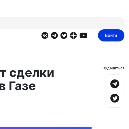
Войти
т сделки
Поделиться
в Газе