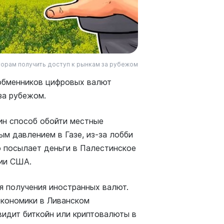
торам получить доступ к рынкам за рубежом
 обменников цифровых валют
за рубежом.
ин способ обойти местные
ым давлением в Газе, из-за лобби
о посылает деньги в Палестинское
ции США.
я получения иностранных валют.
экономики в Ливанском
видит биткойн или криптовалюты в