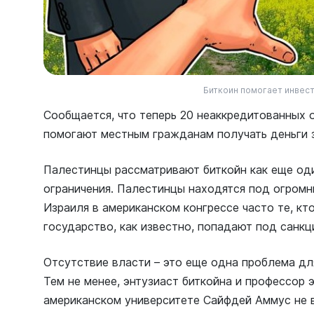
Биткоин помогает инвес
Сообщается, что теперь 20 неаккредитованных
помогают местным гражданам получать деньги 
Палестинцы рассматривают биткойн как еще од
ограничения. Палестинцы находятся под огромн
Израиля в американском конгрессе часто те, кт
государство, как известно, попадают под санк
Отсутствие власти – это еще одна проблема дл
Тем не менее, энтузиаст биткойна и профессор 
американском университете Сайфдей Аммус не 