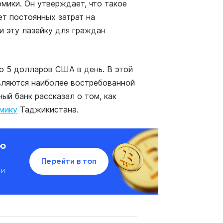
мики. Он утверждает, что такое
ет постоянных затрат на
и эту лазейку для граждан
го 5 долларов США в день. В этой
вляются наиболее востребованной
ый банк рассказал о том, как
мику
Таджикистана.
ию
Перейти в топ
 и