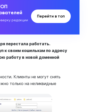
ТОП
зователей
Перейти в топ
верку редакции
ря перестала работать.
п к своим кошелькам по адресу
ою работу в новой доменной
ости. Клиенты не могут снять
ожно только на неликвидные