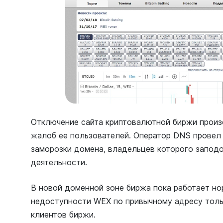
Отключение сайта криптовалютной биржи произ
жалоб ее пользователей. Оператор DNS провел
заморозки домена, владельцев которого запод
деятельности.
В новой доменной зоне биржа пока работает н
недоступности WEX по привычному адресу толь
клиентов биржи.