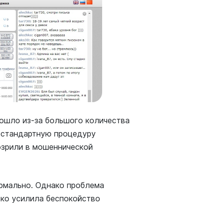
ошло из-за большого количества
 стандартную процедуру
озрили в мошеннической
ормально. Однако проблема
ко усилила беспокойство