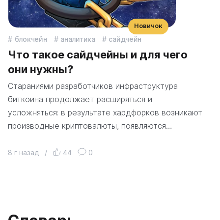
Новичок
блокчейн
аналитика
сайдчейн
Что такое сайдчейны и для чего
они нужны?
Стараниями разработчиков инфраструктура
биткоина продолжает расширяться и
усложняться: в результате хардфорков возникают
производные криптовалюты, появляются…
8 г назад
/
44
0