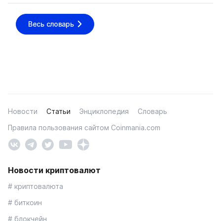
Весь словарь
Новости
Статьи
Энциклопедия
Словарь
Правила пользования сайтом Coinmania.com
Новости криптовалют
# криптовалюта
# биткоин
# блокчейн