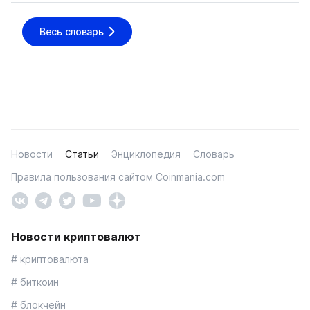
Весь словарь
Новости
Статьи
Энциклопедия
Словарь
Правила пользования сайтом Coinmania.com
Новости криптовалют
# криптовалюта
# биткоин
# блокчейн