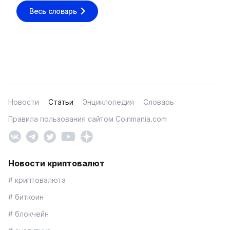
Весь словарь
Новости
Статьи
Энциклопедия
Словарь
Правила пользования сайтом Coinmania.com
Новости криптовалют
# криптовалюта
# биткоин
# блокчейн