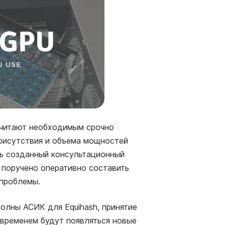
 считают необходимым срочно
рисутствия и объема мощностей
вь созданный консультационный
 поручено оперативно составить
 проблемы.
олны АСИК для Equihash, принятие
 временем будут появляться новые