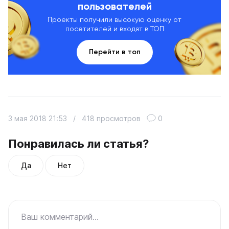
пользователей
Проекты получили высокую оценку от
посетителей и входят в ТОП
Перейти в топ
3 мая 2018 21:53
/
418 просмотров
0
Понравилась ли статья?
Да
Нет
Ваш комментарий...