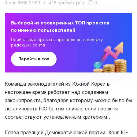
3 мая 2018 21:53
/
418 просмотров
0
Выбирай из проверенных ТОП проектов
по мнению пользователей
Прибыльные проекты прошедшие проверку
редакции сайта
Перейти в топ
Команда законодателей из Южной Кореи в
настоящее время работает над созданием
законопроекта, благодаря которому можно было бы
легализовать ICO (в том случае, если проекты
соответствуют установленным критериям).
Глава правящей Демократической партии Хонг Ю-