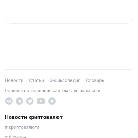
Новости
Статьи
Энциклопедия
Словарь
Правила пользования сайтом Coinmania.com
Новости криптовалют
# криптовалюта
# биткоин