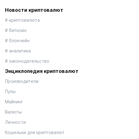
Новости криптовалют
# криптовалюта
# биткоин
# блокчейн
# аналитика
# законодательство
Энциклопедия криптовалют
Производители
Пулы
Майнинг
Валюты
Личности
Кошельки для криптовалют