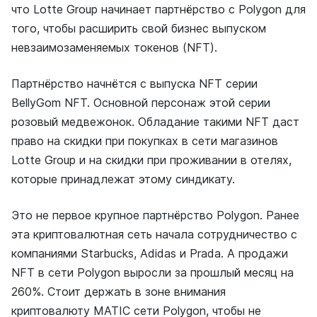
что Lotte Group начинает партнёрство с Polygon для
того, чтобы расширить свой бизнес выпуском
невзаимозаменяемых токенов (NFT).
Партнёрство начнётся с выпуска NFT серии
BellyGom NFT. Основной персонаж этой серии
розовый медвежонок. Обладание такими NFT даст
право на скидки при покупках в сети магазинов
Lotte Group и на скидки при проживании в отелях,
которые принадлежат этому синдикату.
Это не первое крупное партнёрство Polygon. Ранее
эта криптовалютная сеть начала сотрудничество с
компаниями Starbucks, Adidas и Prada. А продажи
NFT в сети Polygon выросли за прошлый месяц на
260%. Стоит держать в зоне внимания
криптовалюту MATIC сети Polygon, чтобы не