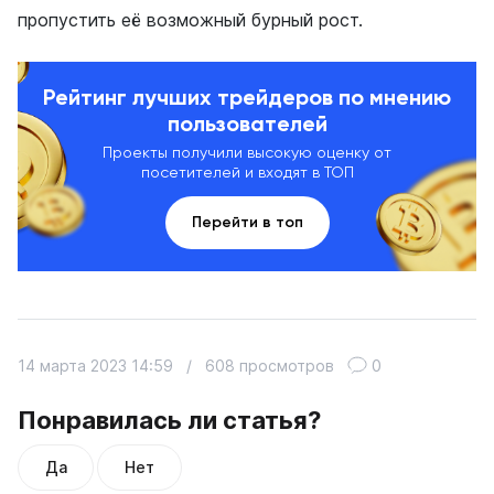
пропустить её возможный бурный рост.
Рейтинг лучших трейдеров по мнению
пользователей
Проекты получили высокую оценку от
посетителей и входят в ТОП
Перейти в топ
14 марта 2023 14:59
/
608 просмотров
0
Понравилась ли статья?
Да
Нет