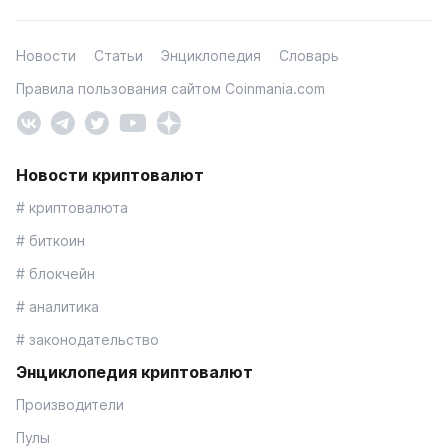
Новости
Статьи
Энциклопедия
Словарь
Правила пользования сайтом Coinmania.com
Новости криптовалют
# криптовалюта
# биткоин
# блокчейн
# аналитика
# законодательство
Энциклопедия криптовалют
Производители
Пулы