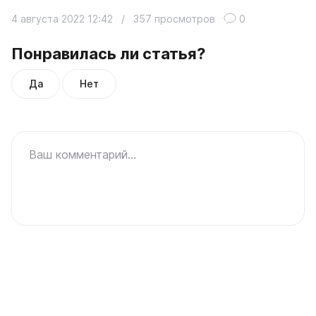
4 августа 2022 12:42
/
357 просмотров
0
Понравилась ли статья?
Да
Нет
Ваш комментарий...