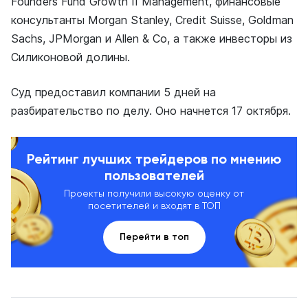
Founders Fund Growth II Management, финансовые
консультанты Morgan Stanley, Credit Suisse, Goldman
Sachs, JPMorgan и Allen & Co, а также инвесторы из
Силиконовой долины.
Суд предоставил компании 5 дней на
разбирательство по делу. Оно начнется 17 октября.
Рейтинг лучших трейдеров по мнению
пользователей
Проекты получили высокую оценку от
посетителей и входят в ТОП
Перейти в топ