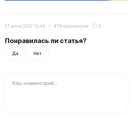
27 июля 2022 10:44
/
479 просмотров
0
Понравилась ли статья?
Да
Нет
Ваш комментарий...