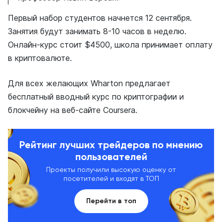
Первый набор студентов начнется 12 сентября.
Занятия будут занимать 8-10 часов в неделю.
Онлайн-курс стоит $4500, школа принимает оплату
в криптовалюте.
Для всех желающих Wharton предлагает
бесплатный вводный курс по криптографии и
блокчейну на веб-сайте Coursera.
Рейтинг лучших трейдеров по мнению
пользователей
Проекты получили высокую оценку от
посетителей и входят в ТОП
Перейти в топ