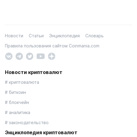
Новости
Статьи
Энциклопедия
Словарь
Правила пользования сайтом Coinmania.com
Новости криптовалют
# криптовалюта
# биткоин
# блокчейн
# аналитика
# законодательство
Энциклопедия криптовалют