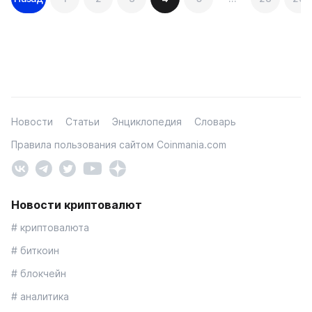
по
записям
Новости
Статьи
Энциклопедия
Словарь
Правила пользования сайтом Coinmania.com
Новости криптовалют
# криптовалюта
# биткоин
# блокчейн
# аналитика