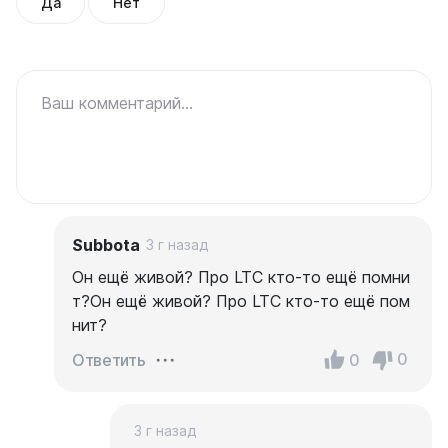
Да
Нет
Ваш комментарий...
Subbota
3 г назад
Он ещё живой? Про LTC кто-то ещё помни
т?Он ещё живой? Про LTC кто-то ещё пом
нит?
0
0
Ответить
3 г назад