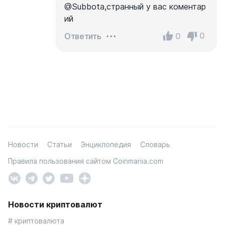
@Subbota,странный у вас коментар
ий
0
0
Ответить
Новости
Статьи
Энциклопедия
Словарь
Правила пользования сайтом Coinmania.com
Новости криптовалют
# криптовалюта