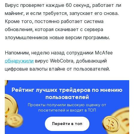
Вирус проверяет каждые 60 секунд, работает ли
майнинг, и если требуется, запускает его снова.
Кроме того, постоянно работает система
обновления, которая скачивает с сервера
злоумышленников новые версии программы.
Напомним, неделю назад сотрудники McAfee
обнаружили
вирус WebCobra, добывающий
цифровые валюты втайне от пользователей.
Рейтинг лучших трейдеров по мнению
пользователей
Проекты получили высокую оценку от
посетителей и входят в ТОП
Перейти в топ