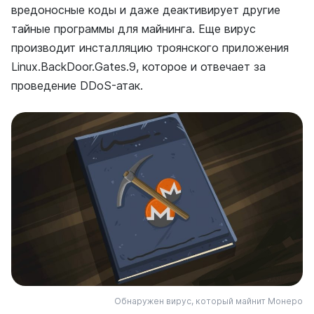
вредоносные коды и даже деактивирует другие
тайные программы для майнинга. Еще вирус
производит инсталляцию троянского приложения
Linux.BackDoor.Gates.9, которое и отвечает за
проведение DDoS-атак.
Обнаружен вирус, который майнит Монеро