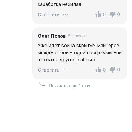
заработка нехилая
0
0
Ответить
Олег Попов
8 г назад
Уже идет война скрытых майнеров
между собой – одни программы уни
чтожают другие, забавно
0
0
Ответить
Показать еще 1 ответ