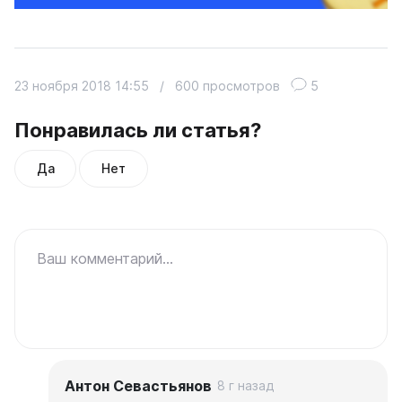
23 ноября 2018 14:55
/
600 просмотров
5
Понравилась ли статья?
Да
Нет
Ваш комментарий...
Антон Севастьянов
8 г назад