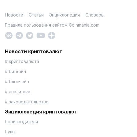
Новости
Статьи
Энциклопедия
Словарь
Правила пользования сайтом Coinmania.com
Новости криптовалют
# криптовалюта
# биткоин
# блокчейн
# аналитика
# законодательство
Энциклопедия криптовалют
Производители
Пулы