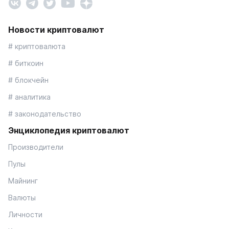
Новости криптовалют
# криптовалюта
# биткоин
# блокчейн
# аналитика
# законодательство
Энциклопедия криптовалют
Производители
Пулы
Майнинг
Валюты
Личности