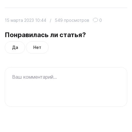
15 марта 2023 10:44
/
549 просмотров
0
Понравилась ли статья?
Да
Нет
Ваш комментарий...