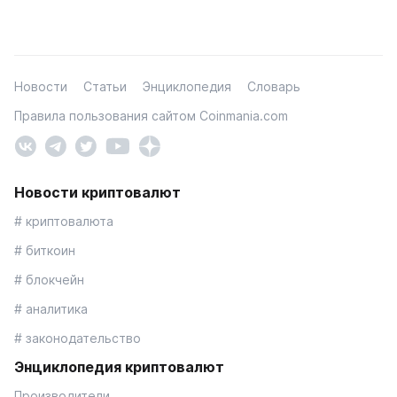
Новости
Статьи
Энциклопедия
Словарь
Правила пользования сайтом Coinmania.com
Новости криптовалют
# криптовалюта
# биткоин
# блокчейн
# аналитика
# законодательство
Энциклопедия криптовалют
Производители