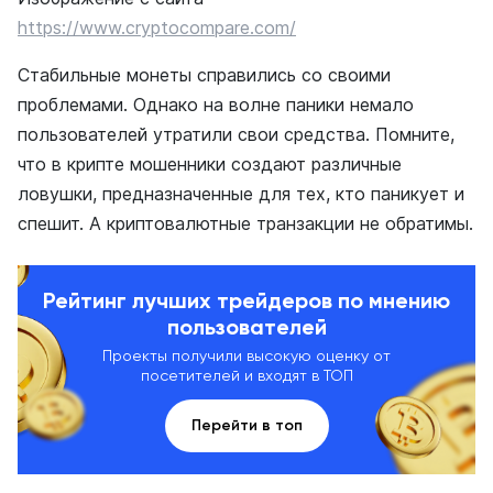
https://www.cryptocompare.com/
Стабильные монеты справились со своими
проблемами. Однако на волне паники немало
пользователей утратили свои средства. Помните,
что в крипте мошенники создают различные
ловушки, предназначенные для тех, кто паникует и
спешит. А криптовалютные транзакции не обратимы.
Рейтинг лучших трейдеров по мнению
пользователей
Проекты получили высокую оценку от
посетителей и входят в ТОП
Перейти в топ