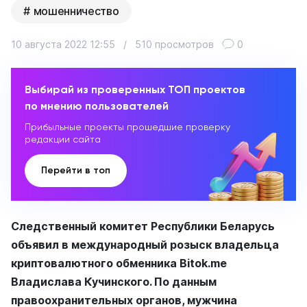
мошенничество
10 августа 2022 12:55
/
510 просмотров
0
Выбирай из проверенных ТОП проектов
по мнению пользователей
Прибыльные проекты прошедшие проверку
редакции сайта
Перейти в топ
Следственный комитет Республики Беларусь
объявил в международный розыск владельца
криптовалютного обменника Bitok.me
Владислава Кучинского. По данным
правоохранительных органов, мужчина