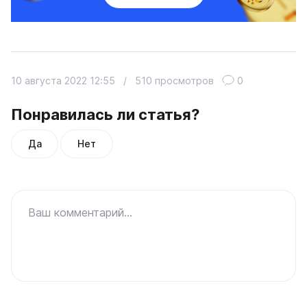
10 августа 2022 12:55
/
510 просмотров
0
Понравилась ли статья?
Да
Нет
Ваш комментарий...