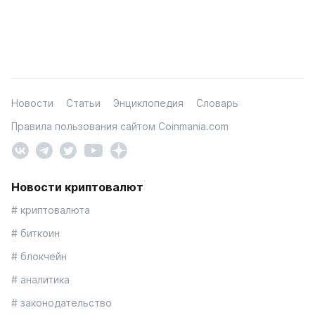
Новости
Статьи
Энциклопедия
Словарь
Правила пользования сайтом Coinmania.com
Новости криптовалют
# криптовалюта
# биткоин
# блокчейн
# аналитика
# законодательство