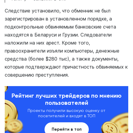
Следствие установило, что обменник не был
зарегистрирован в установленном порядке, а
подконтрольные обвиняемым банковские счета
находятся в Беларуси и Грузии. Следователи
наложили на них арест. Кроме того,
правоохранители изъяли компьютеры, денежные
средства (более $280 тыс), а также документы,
которые подтверждают причастность обвиняемых к
совершению преступления.
Рейтинг лучших трейдеров по мнению
пользователей
Проекты получили высокую оценку от
посетителей и входят в ТОП
Перейти в топ