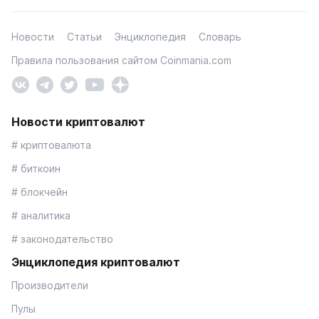
Новости
Статьи
Энциклопедия
Словарь
Правила пользования сайтом Coinmania.com
Новости криптовалют
# криптовалюта
# биткоин
# блокчейн
# аналитика
# законодательство
Энциклопедия криптовалют
Производители
Пулы