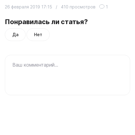
26 февраля 2019 17:15
/
410 просмотров
1
Понравилась ли статья?
Да
Нет
Ваш комментарий...