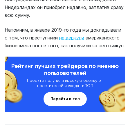
Нидерландах он приобрел недавно, заплатив сразу
всю сумму.
Напомним, в январе 2019-го года мы докладывали
о том, что преступники
не вернули
американского
бизнесмена после того, как получили за него выкуп.
Рейтинг лучших трейдеров по мнению
пользователей
Проекты получили высокую оценку от
посетителей и входят в ТОП
Перейти в топ