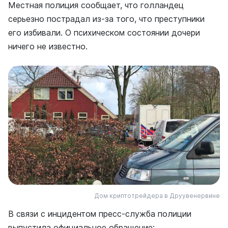
Местная полиция сообщает, что голландец
серьезно пострадал из-за того, что преступники
его избивали. О психическом состоянии дочери
ничего не известно.
Дом криптотрейдера в Друувенервине
В связи с инцидентом пресс-служба полиции
выпустила официальное обращение: