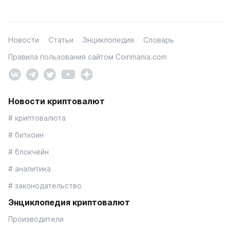
Новости
Статьи
Энциклопедия
Словарь
Правила пользования сайтом Coinmania.com
Новости криптовалют
# криптовалюта
# биткоин
# блокчейн
# аналитика
# законодательство
Энциклопедия криптовалют
Производители