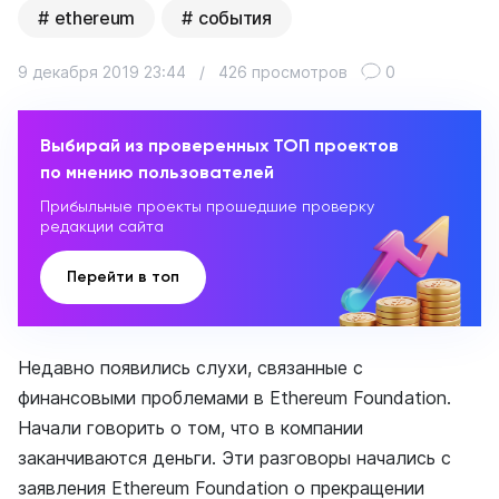
ethereum
события
9 декабря 2019 23:44
/
426 просмотров
0
Выбирай из проверенных ТОП проектов
по мнению пользователей
Прибыльные проекты прошедшие проверку
редакции сайта
Перейти в топ
Недавно появились слухи, связанные с
финансовыми проблемами в Ethereum Foundation.
Начали говорить о том, что в компании
заканчиваются деньги. Эти разговоры начались с
заявления Ethereum Foundation о прекращении