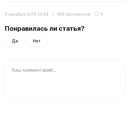
9 декабря 2019 23:44
/
426 просмотров
0
Понравилась ли статья?
Да
Нет
Ваш комментарий...