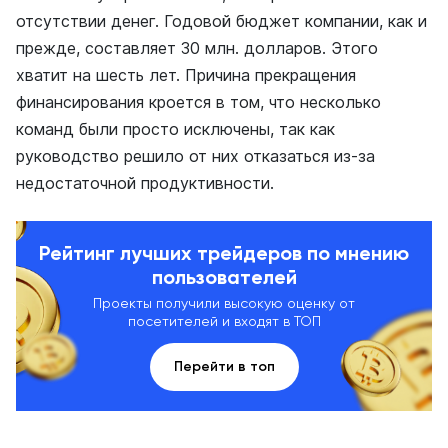
отсутствии денег. Годовой бюджет компании, как и
прежде, составляет 30 млн. долларов. Этого
хватит на шесть лет. Причина прекращения
финансирования кроется в том, что несколько
команд были просто исключены, так как
руководство решило от них отказаться из-за
недостаточной продуктивности.
Рейтинг лучших трейдеров по мнению
пользователей
Проекты получили высокую оценку от
посетителей и входят в ТОП
Перейти в топ