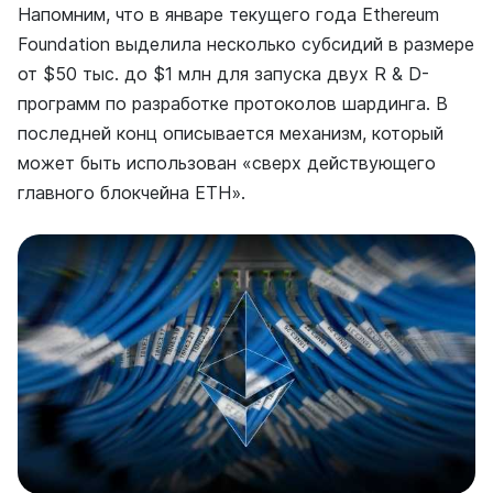
Напомним, что в январе текущего года Ethereum
Foundation выделила несколько субсидий в размере
от $50 тыс. до $1 млн для запуска двух R & D-
программ по разработке протоколов шардинга. В
последней конц описывается механизм, который
может быть использован «сверх действующего
главного блокчейна ETH».