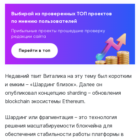
Выбирай из проверенных ТОП проектов
по мнению пользователей
Прибыльные проекты прошедшие проверку
редакции сайта
Перейти в топ
Недавний твит Виталика на эту тему был коротким
и емким – «Шардинг близок». Далее он
опубликовал концепцию sharding – обновления
blockchain экосистемы Ethereum.
Шардинг или фрагментация – это технология
решения масштабируемости блокчейна для
обеспечения стабильности работы платформы в