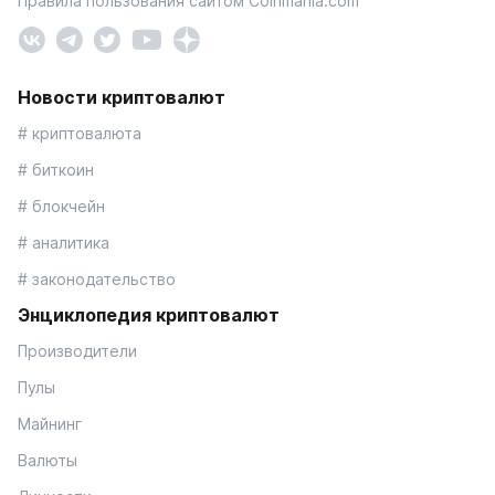
Правила пользования сайтом Coinmania.com
Новости криптовалют
# криптовалюта
# биткоин
# блокчейн
# аналитика
# законодательство
Энциклопедия криптовалют
Производители
Пулы
Майнинг
Валюты