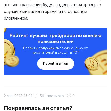
что все транзакции будут подвергаться проверке
случайными валидаторами, а не основным
блокчейном.
Рейтинг лучших трейдеров по мнению
пользователей
Проекты получили высокую оценку от
посетителей и входят в ТОП
Перейти в топ
2 мая 2018 16:01
/
561 просмотр
0
Понравилась ли статья?