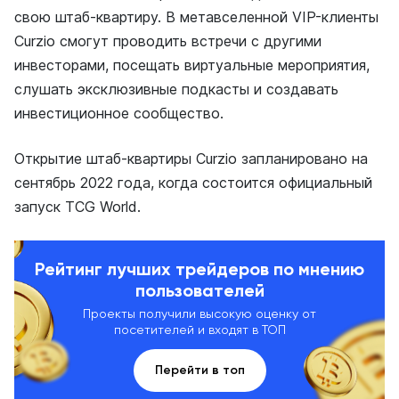
свою штаб-квартиру. В метавселенной VIP-клиенты
Curzio смогут проводить встречи с другими
инвесторами, посещать виртуальные мероприятия,
слушать эксклюзивные подкасты и создавать
инвестиционное сообщество.
Открытие штаб-квартиры Curzio запланировано на
сентябрь 2022 года, когда состоится официальный
запуск TCG World.
Рейтинг лучших трейдеров по мнению
пользователей
Проекты получили высокую оценку от
посетителей и входят в ТОП
Перейти в топ