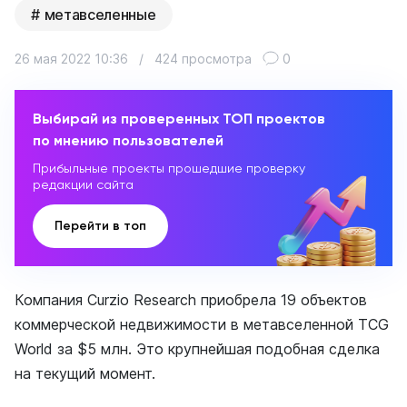
метавселенные
26 мая 2022 10:36
/
424 просмотра
0
Выбирай из проверенных ТОП проектов
по мнению пользователей
Прибыльные проекты прошедшие проверку
редакции сайта
Перейти в топ
Компания Curzio Research приобрела 19 объектов
коммерческой недвижимости в метавселенной TCG
World за $5 млн. Это крупнейшая подобная сделка
на текущий момент.