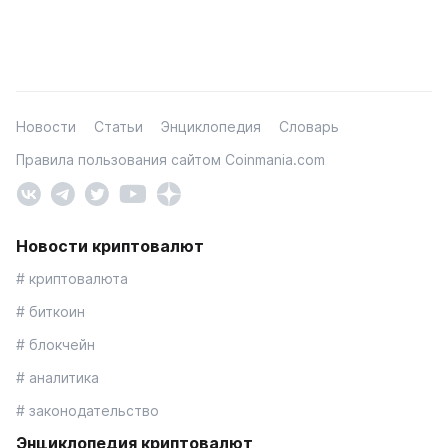
Новости
Статьи
Энциклопедия
Словарь
Правила пользования сайтом Coinmania.com
Новости криптовалют
# криптовалюта
# биткоин
# блокчейн
# аналитика
# законодательство
Энциклопедия криптовалют