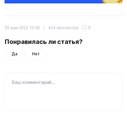
26 мая 2022 10:36
/
424 просмотра
0
Понравилась ли статья?
Да
Нет
Ваш комментарий...