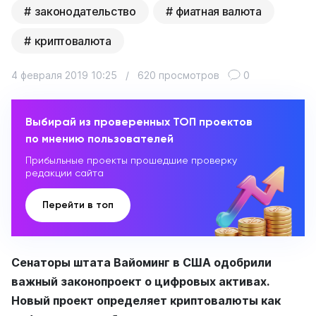
законодательство
фиатная валюта
криптовалюта
4 февраля 2019 10:25
/
620 просмотров
0
Выбирай из проверенных ТОП проектов
по мнению пользователей
Прибыльные проекты прошедшие проверку
редакции сайта
Перейти в топ
Сенаторы штата Вайоминг в США одобрили
важный законопроект о цифровых активах.
Новый проект определяет криптовалюты как