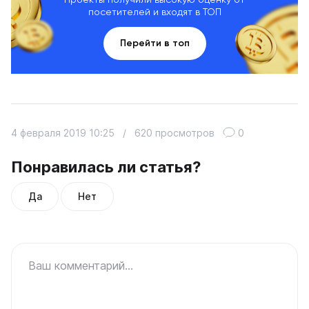
посетителей и входят в ТОП
Перейти в топ
4 февраля 2019 10:25
/
620 просмотров
0
Понравилась ли статья?
Да
Нет
Ваш комментарий...