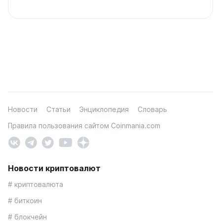
Новости
Статьи
Энциклопедия
Словарь
Правила пользования сайтом Coinmania.com
Новости криптовалют
# криптовалюта
# биткоин
# блокчейн