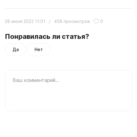
28 июня 2022 11:01
/
458 просмотров
0
Понравилась ли статья?
Да
Нет
Ваш комментарий...