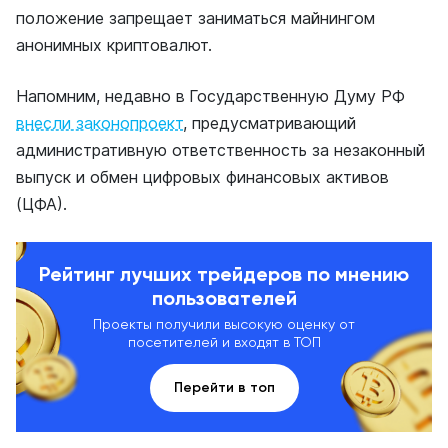
положение запрещает заниматься майнингом
анонимных криптовалют.
Напомним, недавно в
Государственную Думу РФ
внесли законопроект
, предусматривающий
административную ответственность за незаконный
выпуск и обмен цифровых финансовых активов
(ЦФА).
Рейтинг лучших трейдеров по мнению
пользователей
Проекты получили высокую оценку от
посетителей и входят в ТОП
Перейти в топ