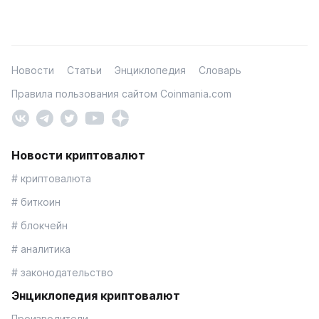
Новости
Статьи
Энциклопедия
Словарь
Правила пользования сайтом Coinmania.com
Новости криптовалют
# криптовалюта
# биткоин
# блокчейн
# аналитика
# законодательство
Энциклопедия криптовалют
Производители